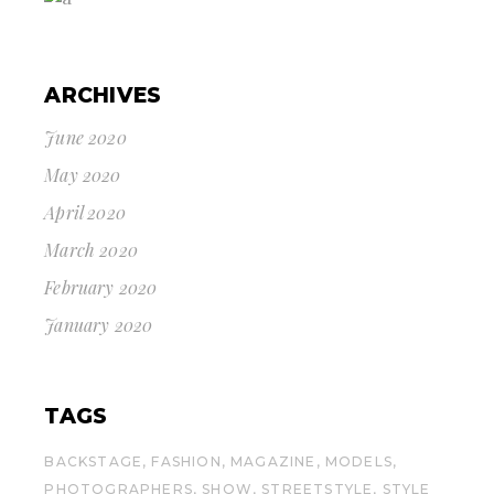
ARCHIVES
June 2020
May 2020
April 2020
March 2020
February 2020
January 2020
TAGS
BACKSTAGE
FASHION
MAGAZINE
MODELS
PHOTOGRAPHERS
SHOW
STREETSTYLE
STYLE