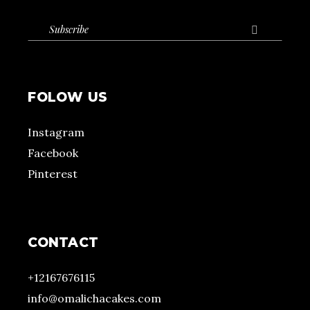

FOLOW US
Instagram
Facebook
Pinterest
CONTACT
+12167676115
info@omalichacakes.com