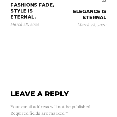
FASHIONS FADE,
STYLE IS
ELEGANCE IS
ETERNAL.
ETERNAL
March 28, 2020
March 28, 2020
LEAVE A REPLY
Your email address will not be published.
Required fields are marked
*