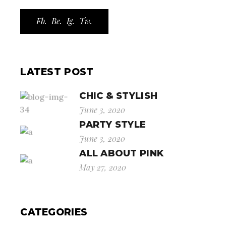
Fb.
Be.
Ig.
Tw.
LATEST POST
CHIC & STYLISH
June 3, 2020
PARTY STYLE
June 3, 2020
ALL ABOUT PINK
May 27, 2020
CATEGORIES